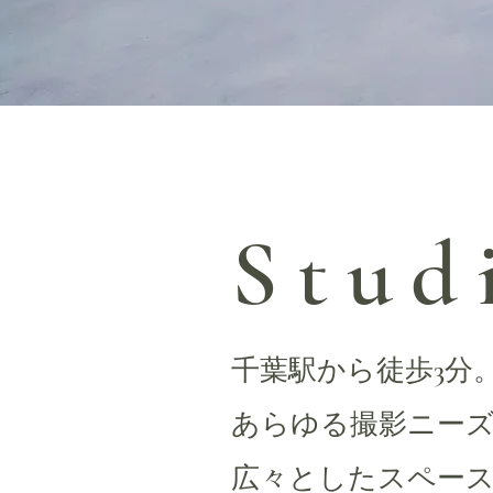
Stud
千葉駅から徒歩3分
あらゆる撮影ニー
広々としたスペー