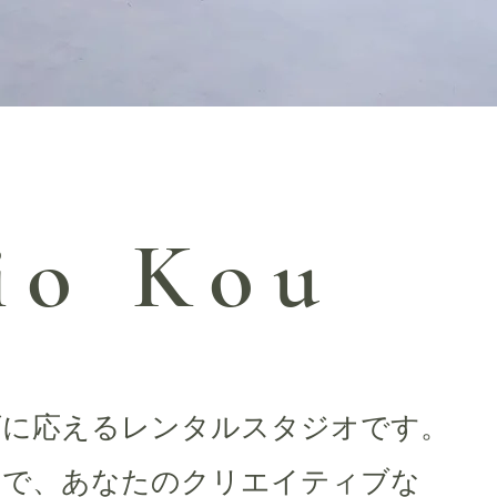
io Kou
。
ズに応えるレンタルスタジオです。
スで、あなたのクリエイティブな