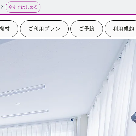
今すぐはじめる
？
機材
ご利用プラン
ご予約
利用規約